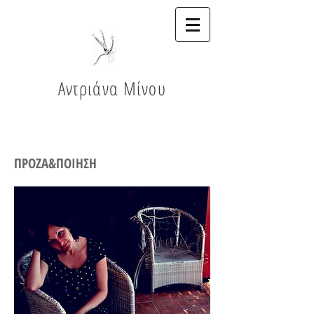
Αντριάνα Μίνου
ΠΡΟΖΑ&ΠΟΙΗΣΗ