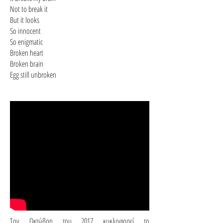
Not to break it
But it looks
So innocent
So enigmatic
Broken heart
Broken brain
Egg still unbroken
Τον Οκτώβρη του 2017 κυκλοφορεί το